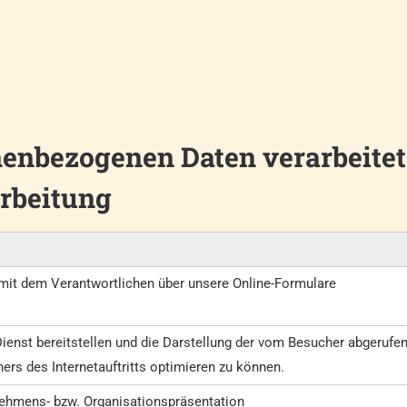
onenbezogenen Daten verarbeite
rbeitung
 mit dem Verantwortlichen über unsere Online-Formulare
ienst bereitstellen und die Darstellung der vom Besucher abgerufe
rs des Internetauftritts optimieren zu können.
nehmens- bzw. Organisationspräsentation