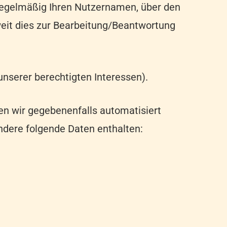
 regelmäßig Ihren Nutzernamen, über den
weit dies zur Bearbeitung/Beantwortung
 unserer berechtigten Interessen).
en wir gegebenenfalls automatisiert
ondere folgende Daten enthalten: