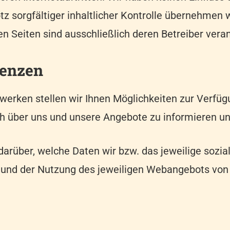
sorgfältiger inhaltlicher Kontrolle übernehmen wi
ten Seiten sind ausschließlich deren Betreiber veran
senzen
erken stellen wir Ihnen Möglichkeiten zur Verfügu
h über uns und unsere Angebote zu informieren und
darüber, welche Daten wir bzw. das jeweilige sozi
nd der Nutzung des jeweiligen Webangebots von I