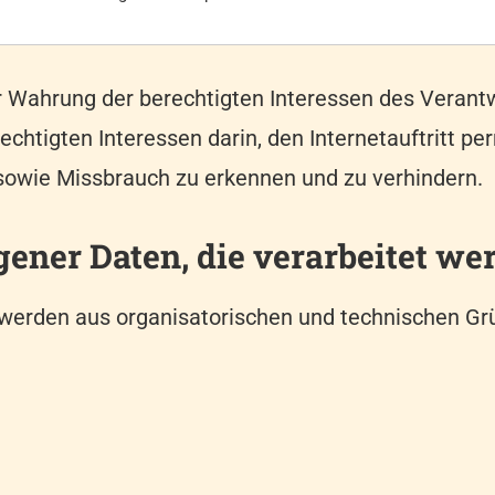
Wahrung der berechtigten Interessen des Verantwor
chtigten Interessen darin, den Internetauftritt p
 sowie Missbrauch zu erkennen und zu verhindern.
ener Daten, die verarbeitet we
s werden aus organisatorischen und technischen Gr