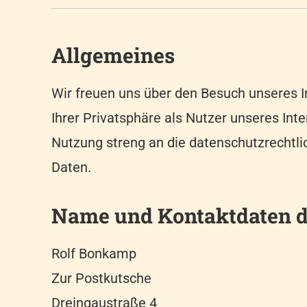
Allgemeines
Wir freuen uns über den Besuch unseres I
Ihrer Privatsphäre als Nutzer unseres Int
Nutzung streng an die datenschutzrechtli
Daten.
Name und Kontaktdaten d
Rolf Bonkamp
Zur Postkutsche
Dreingaustraße 4