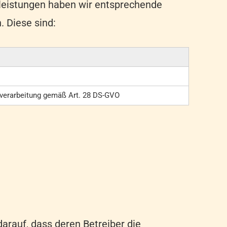
tleistungen haben wir entsprechende
 Diese sind:
gsverarbeitung gemäß Art. 28 DS-GVO
darauf, dass deren Betreiber die