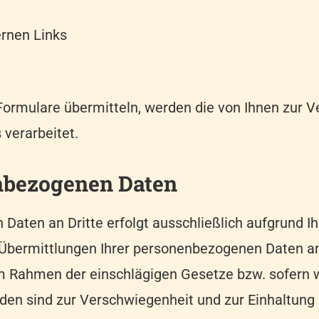
rnen Links
Formulare übermitteln, werden die von Ihnen zur 
 verarbeitet.
nbezogenen Daten
aten an Dritte erfolgt ausschließlich aufgrund Ihr
 Übermittlungen Ihrer personenbezogenen Daten an
im Rahmen der einschlägigen Gesetze bzw. sofern w
enden sind zur Verschwiegenheit und zur Einhaltu