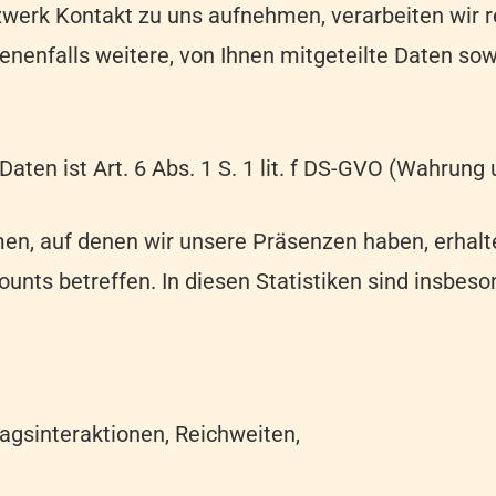
tzwerk Kontakt zu uns aufnehmen, verarbeiten wir
enenfalls weitere, von Ihnen mitgeteilte Daten so
aten ist Art. 6 Abs. 1 S. 1 lit. f DS-GVO (Wahrung
men, auf denen wir unsere Präsenzen haben, erhalt
counts betreffen. In diesen Statistiken sind insbes
agsinteraktionen, Reichweiten,